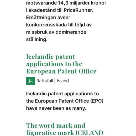
motsvarande 14,3 miljarder kronor
i skadestånd till PriceRunner.
Ersättningen avser
konkurrensskada till följd av
missbruk av dominerande
ställning.
Icelandic patent
applications to the
European Patent Office
Rättsfall
| Island
Icelandic patent applications to
the European Patent Office (EPO)
have never been as many.
The word mark and
figurative mark ICELAND