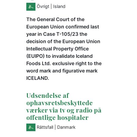
Övrigt
| Island
The General Court of the
European Union confirmed last
year in Case T-105/23 the
decision of the European Union
Intellectual Property Office
(EUIPO) to invalidate Iceland
Foods Ltd. exclusive right to the
word mark and figurative mark
ICELAND.
Udsendelse af
ophavsretsbeskyttede
værker via tv og radio på
offentlige hospitaler
Rättsfall
| Danmark