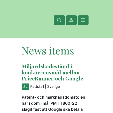
News items
Miljardskadestånd i
konkurrensmål mellan
PriceRunner och Google
Rättsfall
| Sverige
Patent- och marknadsdomstolen
har i dom i mål PMT 1860-22
slagit fast att Google ska betala