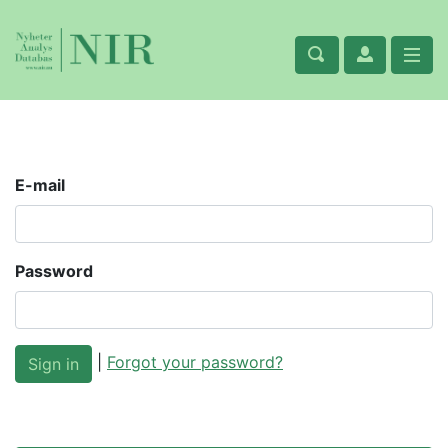
E-mail
Password
|
Forgot your password?