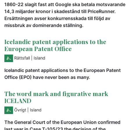
1860-22 slagit fast att Google ska betala motsvarande
14,3 miljarder kronor i skadestånd till PriceRunner.
Ersättningen avser konkurrensskada till följd av
missbruk av dominerande ställning.
Icelandic patent applications to the
European Patent Office
Rättsfall
| Island
Icelandic patent applications to the European Patent
Office (EPO) have never been as many.
The word mark and figurative mark
ICELAND
Övrigt
| Island
The General Court of the European Union confirmed
last year in Case T-105/23 the decision of the