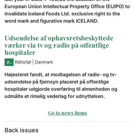
European Union Intellectual Property Office (EUIPO) to
invalidate Iceland Foods Ltd. exclusive right to the
word mark and figurative mark ICELAND.
Udsendelse af ophavsretsbeskyttede
værker via tv og radio på offentlige
hospitaler
Rättsfall
| Danmark
Højesteret fandt, at modtagelsen af radio- og tv-
udsendelse på fjernsyn placeret på offentlige
hospitaler udgjorde overføring til almenheden og
udmålte et rimelig vederlag for udnyttelsen.
Go to news items
Back issues