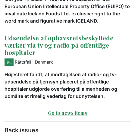
European Union Intellectual Property Office (EUIPO) to
invalidate Iceland Foods Ltd. exclusive right to the
word mark and figurative mark ICELAND.
Udsendelse af ophavsretsbeskyttede
værker via tv og radio på offentlige
hospitaler
Rättsfall
| Danmark
Højesteret fandt, at modtagelsen af radio- og tv-
udsendelse på fjernsyn placeret på offentlige
hospitaler udgjorde overføring til almenheden og
udmålte et rimelig vederlag for udnyttelsen.
Go to news items
Back issues