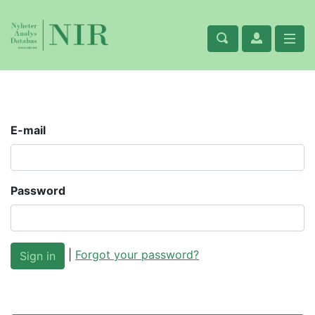
E-mail
Password
|
Forgot your password?