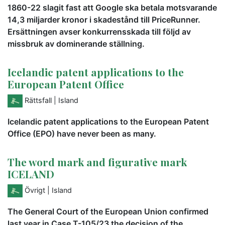
1860-22 slagit fast att Google ska betala motsvarande
14,3 miljarder kronor i skadestånd till PriceRunner.
Ersättningen avser konkurrensskada till följd av
missbruk av dominerande ställning.
Icelandic patent applications to the
European Patent Office
Rättsfall
| Island
Icelandic patent applications to the European Patent
Office (EPO) have never been as many.
The word mark and figurative mark
ICELAND
Övrigt
| Island
The General Court of the European Union confirmed
last year in Case T-105/23 the decision of the