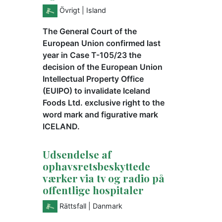
Övrigt
| Island
The General Court of the
European Union confirmed last
year in Case T-105/23 the
decision of the European Union
Intellectual Property Office
(EUIPO) to invalidate Iceland
Foods Ltd. exclusive right to the
word mark and figurative mark
ICELAND.
Udsendelse af
ophavsretsbeskyttede
værker via tv og radio på
offentlige hospitaler
Rättsfall
| Danmark