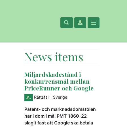
News items
Miljardskadestånd i
konkurrensmål mellan
PriceRunner och Google
Rättsfall
| Sverige
Patent- och marknadsdomstolen
har i dom i mål PMT 1860-22
slagit fast att Google ska betala