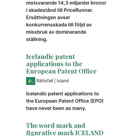
motsvarande 14,3 miljarder kronor
i skadestånd till PriceRunner.
Ersättningen avser
konkurrensskada till följd av
missbruk av dominerande
ställning.
Icelandic patent
applications to the
European Patent Office
Rättsfall
| Island
Icelandic patent applications to
the European Patent Office (EPO)
have never been as many.
The word mark and
figurative mark ICELAND