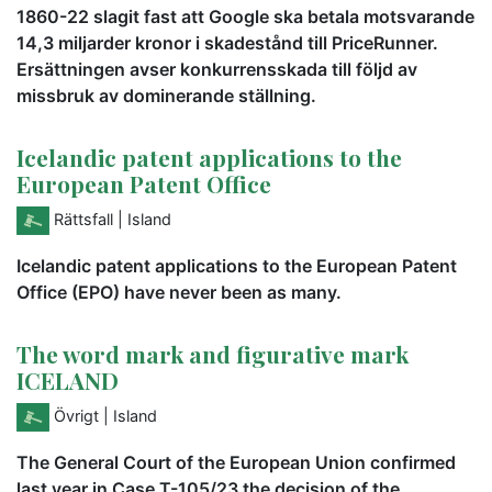
1860-22 slagit fast att Google ska betala motsvarande
14,3 miljarder kronor i skadestånd till PriceRunner.
Ersättningen avser konkurrensskada till följd av
missbruk av dominerande ställning.
Icelandic patent applications to the
European Patent Office
Rättsfall
| Island
Icelandic patent applications to the European Patent
Office (EPO) have never been as many.
The word mark and figurative mark
ICELAND
Övrigt
| Island
The General Court of the European Union confirmed
last year in Case T-105/23 the decision of the