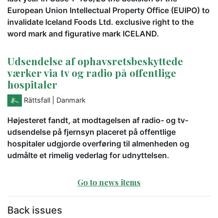
European Union Intellectual Property Office (EUIPO) to
invalidate Iceland Foods Ltd. exclusive right to the
word mark and figurative mark ICELAND.
Udsendelse af ophavsretsbeskyttede
værker via tv og radio på offentlige
hospitaler
Rättsfall
| Danmark
Højesteret fandt, at modtagelsen af radio- og tv-
udsendelse på fjernsyn placeret på offentlige
hospitaler udgjorde overføring til almenheden og
udmålte et rimelig vederlag for udnyttelsen.
Go to news items
Back issues