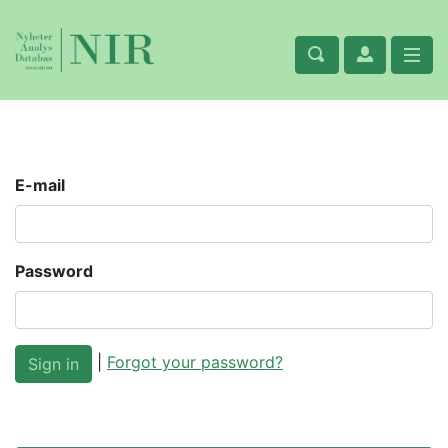
E-mail
Password
|
Forgot your password?