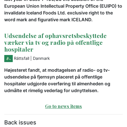
European Union Intellectual Property Office (EUIPO) to
invalidate Iceland Foods Ltd. exclusive right to the
word mark and figurative mark ICELAND.
Udsendelse af ophavsretsbeskyttede
værker via tv og radio på offentlige
hospitaler
Rättsfall
| Danmark
Højesteret fandt, at modtagelsen af radio- og tv-
udsendelse på fjernsyn placeret på offentlige
hospitaler udgjorde overføring til almenheden og
udmålte et rimelig vederlag for udnyttelsen.
Go to news items
Back issues