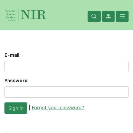
E-mail
Password
|
Forgot your password?