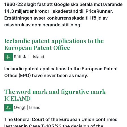
1860-22 slagit fast att Google ska betala motsvarande
14,3 miljarder kronor i skadestånd till PriceRunner.
Ersättningen avser konkurrensskada till följd av
missbruk av dominerande ställning.
Icelandic patent applications to the
European Patent Office
Rättsfall
| Island
Icelandic patent applications to the European Patent
Office (EPO) have never been as many.
The word mark and figurative mark
ICELAND
Övrigt
| Island
The General Court of the European Union confirmed
last year in Case T-105/23 the decision of the