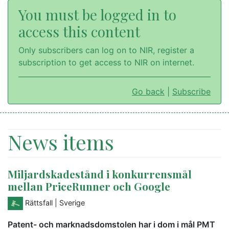
You must be logged in to
access this content
Only subscribers can log on to NIR, register a
subscription to get access to NIR on internet.
Go back
|
Subscribe
News items
Miljardskadestånd i konkurrensmål
mellan PriceRunner och Google
Rättsfall
| Sverige
Patent- och marknadsdomstolen har i dom i mål PMT