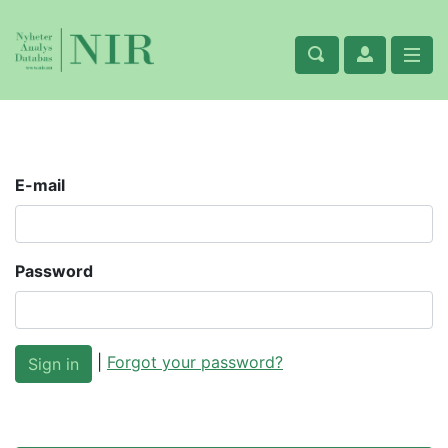
E-mail
Password
|
Forgot your password?