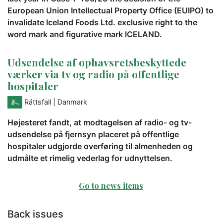
European Union Intellectual Property Office (EUIPO) to
invalidate Iceland Foods Ltd. exclusive right to the
word mark and figurative mark ICELAND.
Udsendelse af ophavsretsbeskyttede
værker via tv og radio på offentlige
hospitaler
Rättsfall
| Danmark
Højesteret fandt, at modtagelsen af radio- og tv-
udsendelse på fjernsyn placeret på offentlige
hospitaler udgjorde overføring til almenheden og
udmålte et rimelig vederlag for udnyttelsen.
Go to news items
Back issues