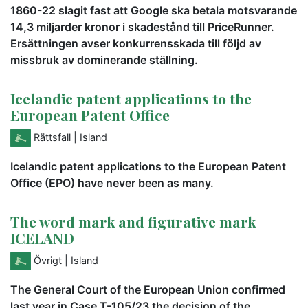
1860-22 slagit fast att Google ska betala motsvarande
14,3 miljarder kronor i skadestånd till PriceRunner.
Ersättningen avser konkurrensskada till följd av
missbruk av dominerande ställning.
Icelandic patent applications to the
European Patent Office
Rättsfall
| Island
Icelandic patent applications to the European Patent
Office (EPO) have never been as many.
The word mark and figurative mark
ICELAND
Övrigt
| Island
The General Court of the European Union confirmed
last year in Case T-105/23 the decision of the