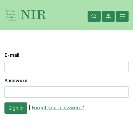
E-mail
Password
|
Forgot your password?