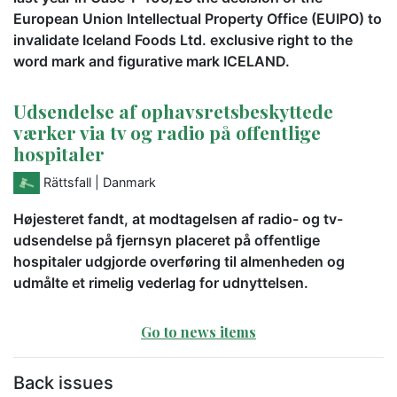
European Union Intellectual Property Office (EUIPO) to
invalidate Iceland Foods Ltd. exclusive right to the
word mark and figurative mark ICELAND.
Udsendelse af ophavsretsbeskyttede
værker via tv og radio på offentlige
hospitaler
Rättsfall
| Danmark
Højesteret fandt, at modtagelsen af radio- og tv-
udsendelse på fjernsyn placeret på offentlige
hospitaler udgjorde overføring til almenheden og
udmålte et rimelig vederlag for udnyttelsen.
Go to news items
Back issues