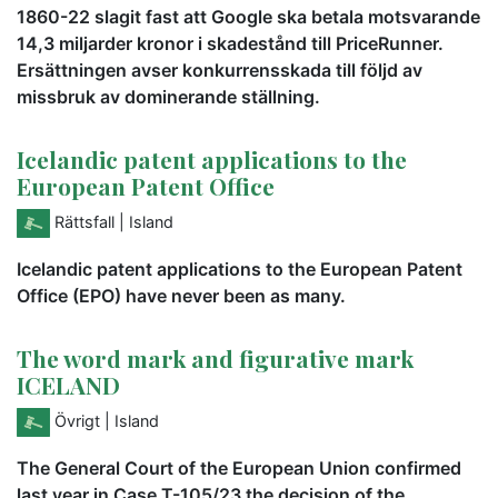
1860-22 slagit fast att Google ska betala motsvarande
14,3 miljarder kronor i skadestånd till PriceRunner.
Ersättningen avser konkurrensskada till följd av
missbruk av dominerande ställning.
Icelandic patent applications to the
European Patent Office
Rättsfall
| Island
Icelandic patent applications to the European Patent
Office (EPO) have never been as many.
The word mark and figurative mark
ICELAND
Övrigt
| Island
The General Court of the European Union confirmed
last year in Case T-105/23 the decision of the