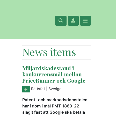
News items
Miljardskadestånd i
konkurrensmål mellan
PriceRunner och Google
Rättsfall
| Sverige
Patent- och marknadsdomstolen
har i dom i mål PMT 1860-22
slagit fast att Google ska betala