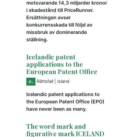
motsvarande 14,3 miljarder kronor
i skadestånd till PriceRunner.
Ersättningen avser
konkurrensskada till följd av
missbruk av dominerande
ställning.
Icelandic patent
applications to the
European Patent Office
Rättsfall
| Island
Icelandic patent applications to
the European Patent Office (EPO)
have never been as many.
The word mark and
figurative mark ICELAND