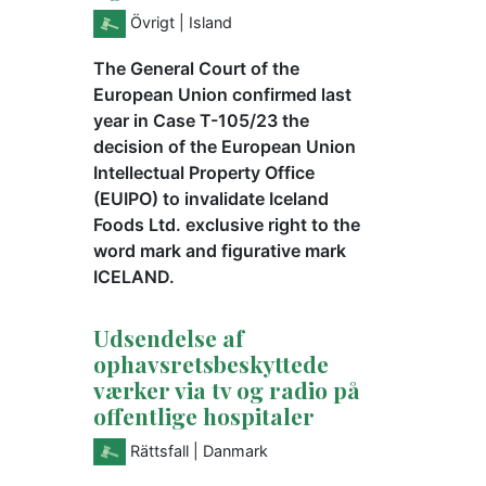
Övrigt
| Island
The General Court of the
European Union confirmed last
year in Case T-105/23 the
decision of the European Union
Intellectual Property Office
(EUIPO) to invalidate Iceland
Foods Ltd. exclusive right to the
word mark and figurative mark
ICELAND.
Udsendelse af
ophavsretsbeskyttede
værker via tv og radio på
offentlige hospitaler
Rättsfall
| Danmark