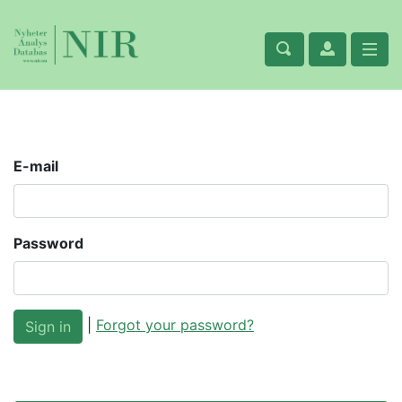
E-mail
Password
|
Forgot your password?