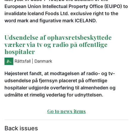
European Union Intellectual Property Office (EUIPO) to
invalidate Iceland Foods Ltd. exclusive right to the
word mark and figurative mark ICELAND.
Udsendelse af ophavsretsbeskyttede
værker via tv og radio på offentlige
hospitaler
Rättsfall
| Danmark
Højesteret fandt, at modtagelsen af radio- og tv-
udsendelse på fjernsyn placeret på offentlige
hospitaler udgjorde overføring til almenheden og
udmålte et rimelig vederlag for udnyttelsen.
Go to news items
Back issues