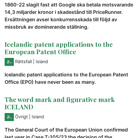
1860-22 slagit fast att Google ska betala motsvarande
14,3 miljarder kronor i skadestånd till PriceRunner.
Ersättningen avser konkurrensskada till följd av
missbruk av dominerande ställning.
Icelandic patent applications to the
European Patent Office
Rättsfall
| Island
Icelandic patent applications to the European Patent
Office (EPO) have never been as many.
The word mark and figurative mark
ICELAND
Övrigt
| Island
The General Court of the European Union confirmed
last year in Case T-105/23 the decision of the