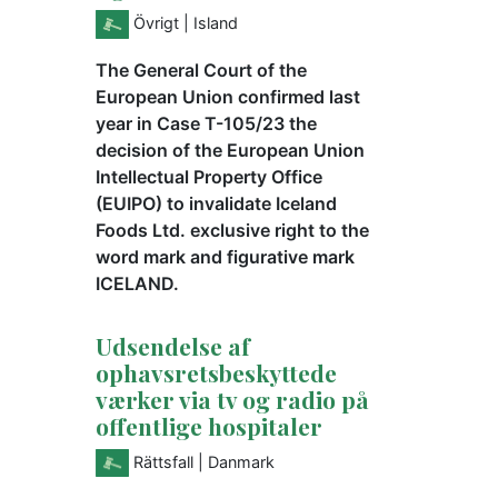
Övrigt
| Island
The General Court of the
European Union confirmed last
year in Case T-105/23 the
decision of the European Union
Intellectual Property Office
(EUIPO) to invalidate Iceland
Foods Ltd. exclusive right to the
word mark and figurative mark
ICELAND.
Udsendelse af
ophavsretsbeskyttede
værker via tv og radio på
offentlige hospitaler
Rättsfall
| Danmark