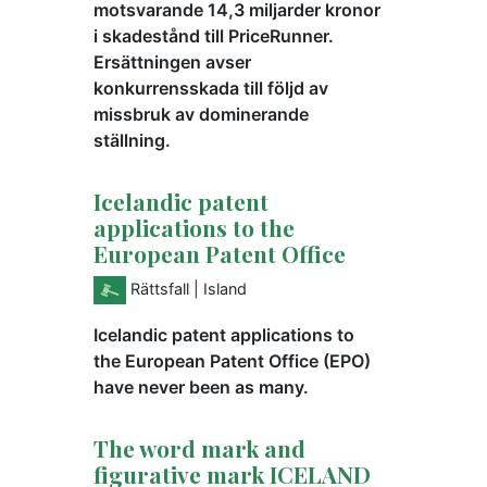
motsvarande 14,3 miljarder kronor
i skadestånd till PriceRunner.
Ersättningen avser
konkurrensskada till följd av
missbruk av dominerande
ställning.
Icelandic patent
applications to the
European Patent Office
Rättsfall
| Island
Icelandic patent applications to
the European Patent Office (EPO)
have never been as many.
The word mark and
figurative mark ICELAND