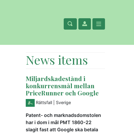
News items
Miljardskadestånd i
konkurrensmål mellan
PriceRunner och Google
Rättsfall
| Sverige
Patent- och marknadsdomstolen
har i dom i mål PMT 1860-22
slagit fast att Google ska betala