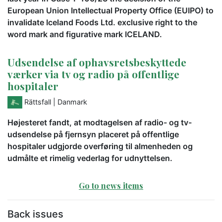
European Union Intellectual Property Office (EUIPO) to
invalidate Iceland Foods Ltd. exclusive right to the
word mark and figurative mark ICELAND.
Udsendelse af ophavsretsbeskyttede
værker via tv og radio på offentlige
hospitaler
Rättsfall
| Danmark
Højesteret fandt, at modtagelsen af radio- og tv-
udsendelse på fjernsyn placeret på offentlige
hospitaler udgjorde overføring til almenheden og
udmålte et rimelig vederlag for udnyttelsen.
Go to news items
Back issues