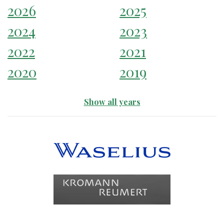
2026
2025
2024
2023
2022
2021
2020
2019
Show all years