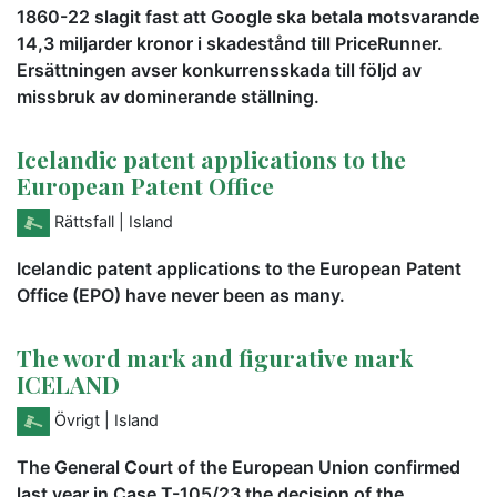
1860-22 slagit fast att Google ska betala motsvarande
14,3 miljarder kronor i skadestånd till PriceRunner.
Ersättningen avser konkurrensskada till följd av
missbruk av dominerande ställning.
Icelandic patent applications to the
European Patent Office
Rättsfall
| Island
Icelandic patent applications to the European Patent
Office (EPO) have never been as many.
The word mark and figurative mark
ICELAND
Övrigt
| Island
The General Court of the European Union confirmed
last year in Case T-105/23 the decision of the