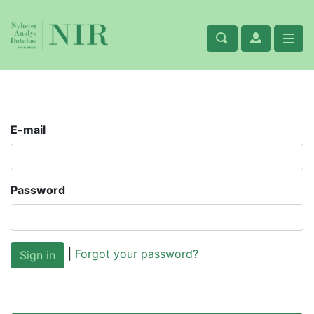
E-mail
Password
|
Forgot your password?