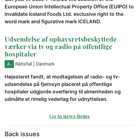
European Union Intellectual Property Office (EUIPO) to
invalidate Iceland Foods Ltd. exclusive right to the
word mark and figurative mark ICELAND.
Udsendelse af ophavsretsbeskyttede
værker via tv og radio på offentlige
hospitaler
Rättsfall
| Danmark
Højesteret fandt, at modtagelsen af radio- og tv-
udsendelse på fjernsyn placeret på offentlige
hospitaler udgjorde overføring til almenheden og
udmålte et rimelig vederlag for udnyttelsen.
Go to news items
Back issues