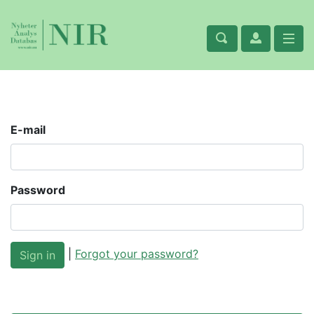
E-mail
Password
|
Forgot your password?