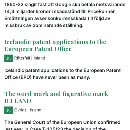
1860-22 slagit fast att Google ska betala motsvarande
14,3 miljarder kronor i skadestånd till PriceRunner.
Ersättningen avser konkurrensskada till följd av
missbruk av dominerande ställning.
Icelandic patent applications to the
European Patent Office
Rättsfall
| Island
Icelandic patent applications to the European Patent
Office (EPO) have never been as many.
The word mark and figurative mark
ICELAND
Övrigt
| Island
The General Court of the European Union confirmed
last year in Case T-105/23 the decision of the