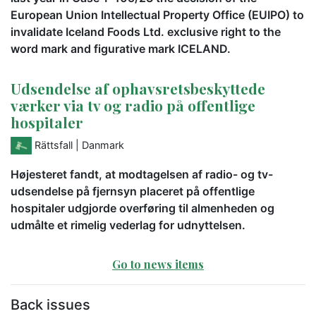
European Union Intellectual Property Office (EUIPO) to
invalidate Iceland Foods Ltd. exclusive right to the
word mark and figurative mark ICELAND.
Udsendelse af ophavsretsbeskyttede
værker via tv og radio på offentlige
hospitaler
Rättsfall
| Danmark
Højesteret fandt, at modtagelsen af radio- og tv-
udsendelse på fjernsyn placeret på offentlige
hospitaler udgjorde overføring til almenheden og
udmålte et rimelig vederlag for udnyttelsen.
Go to news items
Back issues