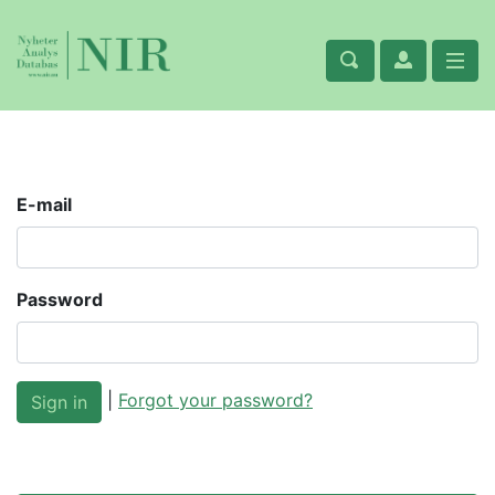
E-mail
Password
|
Forgot your password?