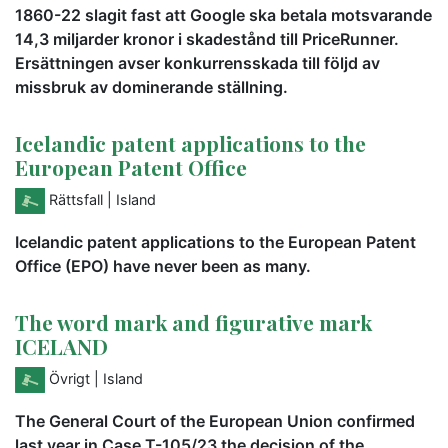
1860-22 slagit fast att Google ska betala motsvarande
14,3 miljarder kronor i skadestånd till PriceRunner.
Ersättningen avser konkurrensskada till följd av
missbruk av dominerande ställning.
Icelandic patent applications to the
European Patent Office
Rättsfall
| Island
Icelandic patent applications to the European Patent
Office (EPO) have never been as many.
The word mark and figurative mark
ICELAND
Övrigt
| Island
The General Court of the European Union confirmed
last year in Case T-105/23 the decision of the