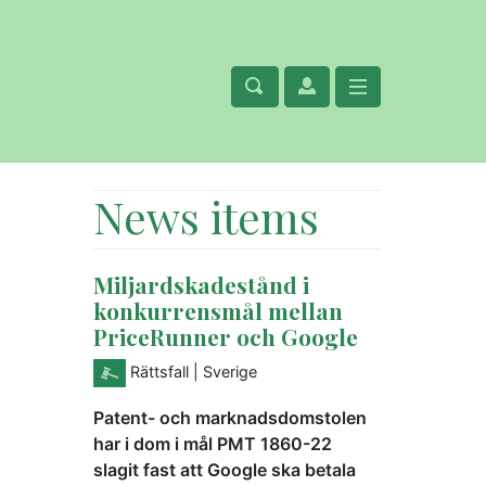
News items
Miljardskadestånd i
konkurrensmål mellan
PriceRunner och Google
Rättsfall
| Sverige
Patent- och marknadsdomstolen
har i dom i mål PMT 1860-22
slagit fast att Google ska betala