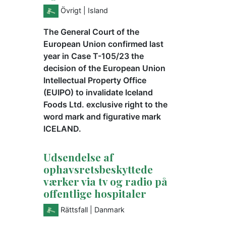
Övrigt
| Island
The General Court of the
European Union confirmed last
year in Case T-105/23 the
decision of the European Union
Intellectual Property Office
(EUIPO) to invalidate Iceland
Foods Ltd. exclusive right to the
word mark and figurative mark
ICELAND.
Udsendelse af
ophavsretsbeskyttede
værker via tv og radio på
offentlige hospitaler
Rättsfall
| Danmark