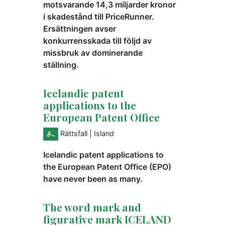
motsvarande 14,3 miljarder kronor
i skadestånd till PriceRunner.
Ersättningen avser
konkurrensskada till följd av
missbruk av dominerande
ställning.
Icelandic patent
applications to the
European Patent Office
Rättsfall
| Island
Icelandic patent applications to
the European Patent Office (EPO)
have never been as many.
The word mark and
figurative mark ICELAND