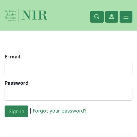
E-mail
Password
|
Forgot your password?