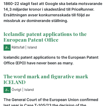
1860-22 slagit fast att Google ska betala motsvarande
14,3 miljarder kronor i skadestånd till PriceRunner.
Ersättningen avser konkurrensskada till följd av
missbruk av dominerande ställning.
Icelandic patent applications to the
European Patent Office
Rättsfall
| Island
Icelandic patent applications to the European Patent
Office (EPO) have never been as many.
The word mark and figurative mark
ICELAND
Övrigt
| Island
The General Court of the European Union confirmed
last year in Case T-105/23 the decision of the