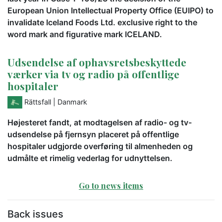
European Union Intellectual Property Office (EUIPO) to
invalidate Iceland Foods Ltd. exclusive right to the
word mark and figurative mark ICELAND.
Udsendelse af ophavsretsbeskyttede
værker via tv og radio på offentlige
hospitaler
Rättsfall
| Danmark
Højesteret fandt, at modtagelsen af radio- og tv-
udsendelse på fjernsyn placeret på offentlige
hospitaler udgjorde overføring til almenheden og
udmålte et rimelig vederlag for udnyttelsen.
Go to news items
Back issues