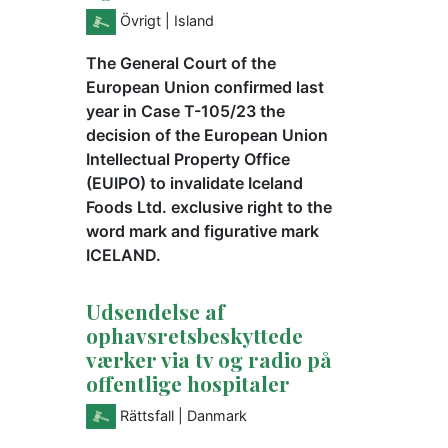
Övrigt
| Island
The General Court of the
European Union confirmed last
year in Case T-105/23 the
decision of the European Union
Intellectual Property Office
(EUIPO) to invalidate Iceland
Foods Ltd. exclusive right to the
word mark and figurative mark
ICELAND.
Udsendelse af
ophavsretsbeskyttede
værker via tv og radio på
offentlige hospitaler
Rättsfall
| Danmark