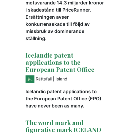
motsvarande 14,3 miljarder kronor
i skadestånd till PriceRunner.
Ersättningen avser
konkurrensskada till följd av
missbruk av dominerande
ställning.
Icelandic patent
applications to the
European Patent Office
Rättsfall
| Island
Icelandic patent applications to
the European Patent Office (EPO)
have never been as many.
The word mark and
figurative mark ICELAND