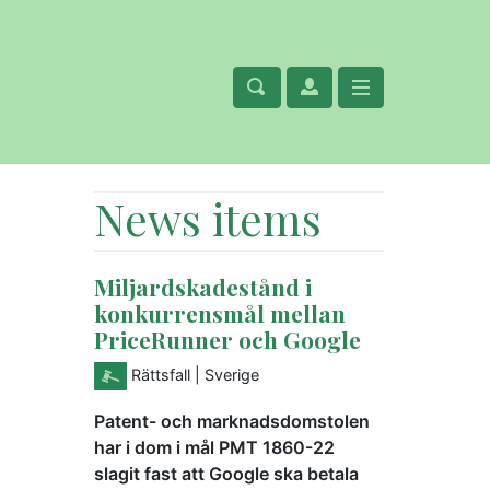
News items
Miljardskadestånd i
konkurrensmål mellan
PriceRunner och Google
Rättsfall
| Sverige
Patent- och marknadsdomstolen
har i dom i mål PMT 1860-22
slagit fast att Google ska betala