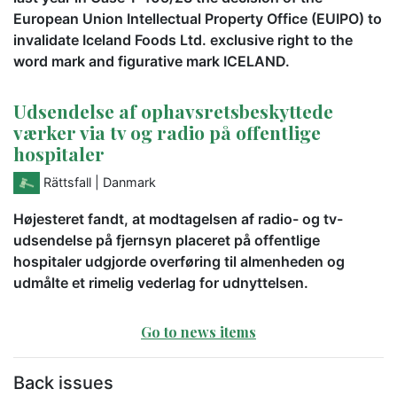
European Union Intellectual Property Office (EUIPO) to
invalidate Iceland Foods Ltd. exclusive right to the
word mark and figurative mark ICELAND.
Udsendelse af ophavsretsbeskyttede
værker via tv og radio på offentlige
hospitaler
Rättsfall
| Danmark
Højesteret fandt, at modtagelsen af radio- og tv-
udsendelse på fjernsyn placeret på offentlige
hospitaler udgjorde overføring til almenheden og
udmålte et rimelig vederlag for udnyttelsen.
Go to news items
Back issues