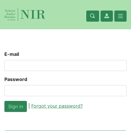
E-mail
Password
|
Forgot your password?