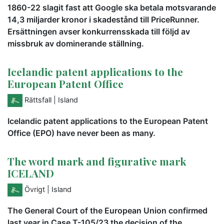
1860-22 slagit fast att Google ska betala motsvarande
14,3 miljarder kronor i skadestånd till PriceRunner.
Ersättningen avser konkurrensskada till följd av
missbruk av dominerande ställning.
Icelandic patent applications to the
European Patent Office
Rättsfall
| Island
Icelandic patent applications to the European Patent
Office (EPO) have never been as many.
The word mark and figurative mark
ICELAND
Övrigt
| Island
The General Court of the European Union confirmed
last year in Case T-105/23 the decision of the