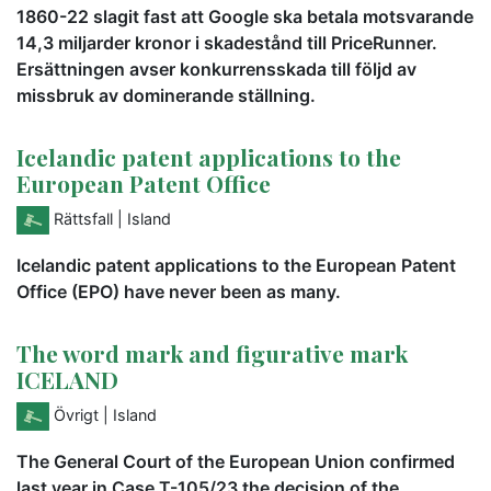
1860-22 slagit fast att Google ska betala motsvarande
14,3 miljarder kronor i skadestånd till PriceRunner.
Ersättningen avser konkurrensskada till följd av
missbruk av dominerande ställning.
Icelandic patent applications to the
European Patent Office
Rättsfall
| Island
Icelandic patent applications to the European Patent
Office (EPO) have never been as many.
The word mark and figurative mark
ICELAND
Övrigt
| Island
The General Court of the European Union confirmed
last year in Case T-105/23 the decision of the