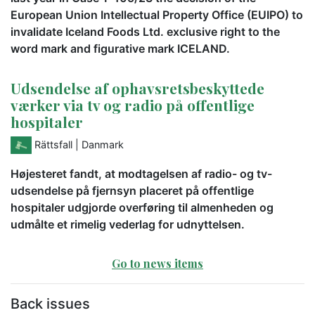
European Union Intellectual Property Office (EUIPO) to
invalidate Iceland Foods Ltd. exclusive right to the
word mark and figurative mark ICELAND.
Udsendelse af ophavsretsbeskyttede
værker via tv og radio på offentlige
hospitaler
Rättsfall
| Danmark
Højesteret fandt, at modtagelsen af radio- og tv-
udsendelse på fjernsyn placeret på offentlige
hospitaler udgjorde overføring til almenheden og
udmålte et rimelig vederlag for udnyttelsen.
Go to news items
Back issues