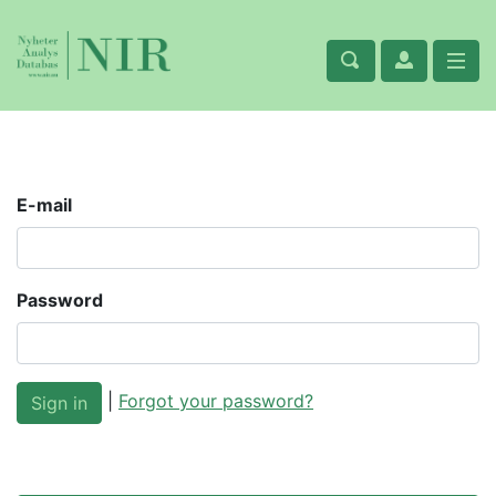
E-mail
Password
|
Forgot your password?