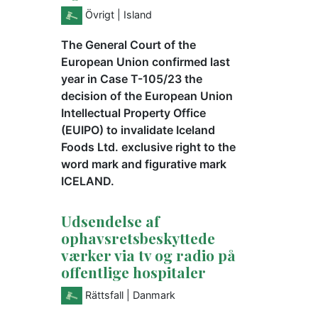
Övrigt
| Island
The General Court of the
European Union confirmed last
year in Case T-105/23 the
decision of the European Union
Intellectual Property Office
(EUIPO) to invalidate Iceland
Foods Ltd. exclusive right to the
word mark and figurative mark
ICELAND.
Udsendelse af
ophavsretsbeskyttede
værker via tv og radio på
offentlige hospitaler
Rättsfall
| Danmark