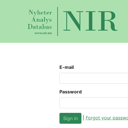
E-mail
Password
|
Forgot your passw