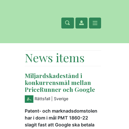
News items
Miljardskadestånd i
konkurrensmål mellan
PriceRunner och Google
Rättsfall
| Sverige
Patent- och marknadsdomstolen
har i dom i mål PMT 1860-22
slagit fast att Google ska betala