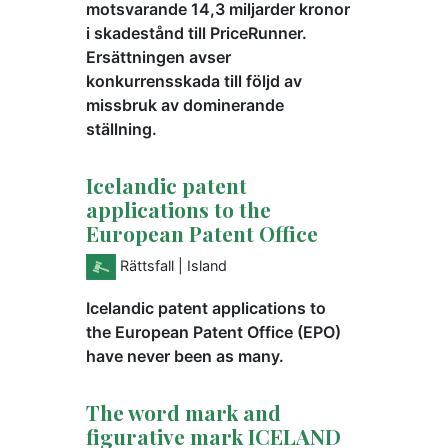
motsvarande 14,3 miljarder kronor
i skadestånd till PriceRunner.
Ersättningen avser
konkurrensskada till följd av
missbruk av dominerande
ställning.
Icelandic patent
applications to the
European Patent Office
Rättsfall
| Island
Icelandic patent applications to
the European Patent Office (EPO)
have never been as many.
The word mark and
figurative mark ICELAND