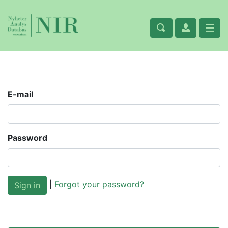
E-mail
Password
|
Forgot your password?