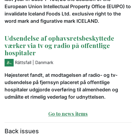
European Union Intellectual Property Office (EUIPO) to
invalidate Iceland Foods Ltd. exclusive right to the
word mark and figurative mark ICELAND.
Udsendelse af ophavsretsbeskyttede
værker via tv og radio på offentlige
hospitaler
Rättsfall
| Danmark
Højesteret fandt, at modtagelsen af radio- og tv-
udsendelse på fjernsyn placeret på offentlige
hospitaler udgjorde overføring til almenheden og
udmålte et rimelig vederlag for udnyttelsen.
Go to news items
Back issues