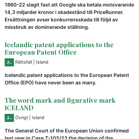
1860-22 slagit fast att Google ska betala motsvarande
14,3 miljarder kronor i skadestånd till PriceRunner.
Ersättningen avser konkurrensskada till följd av
missbruk av dominerande ställning.
Icelandic patent applications to the
European Patent Office
Rättsfall
| Island
Icelandic patent applications to the European Patent
Office (EPO) have never been as many.
The word mark and figurative mark
ICELAND
Övrigt
| Island
The General Court of the European Union confirmed
last year in Case T-105/23 the decision of the