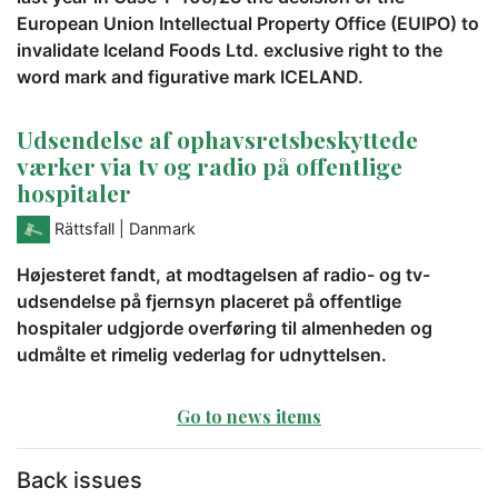
European Union Intellectual Property Office (EUIPO) to
invalidate Iceland Foods Ltd. exclusive right to the
word mark and figurative mark ICELAND.
Udsendelse af ophavsretsbeskyttede
værker via tv og radio på offentlige
hospitaler
Rättsfall
| Danmark
Højesteret fandt, at modtagelsen af radio- og tv-
udsendelse på fjernsyn placeret på offentlige
hospitaler udgjorde overføring til almenheden og
udmålte et rimelig vederlag for udnyttelsen.
Go to news items
Back issues