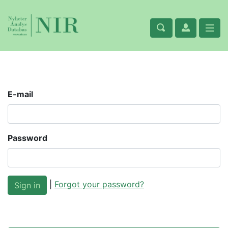
E-mail
Password
|
Forgot your password?