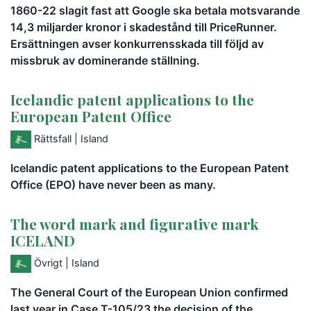
1860-22 slagit fast att Google ska betala motsvarande
14,3 miljarder kronor i skadestånd till PriceRunner.
Ersättningen avser konkurrensskada till följd av
missbruk av dominerande ställning.
Icelandic patent applications to the
European Patent Office
Rättsfall
| Island
Icelandic patent applications to the European Patent
Office (EPO) have never been as many.
The word mark and figurative mark
ICELAND
Övrigt
| Island
The General Court of the European Union confirmed
last year in Case T-105/23 the decision of the