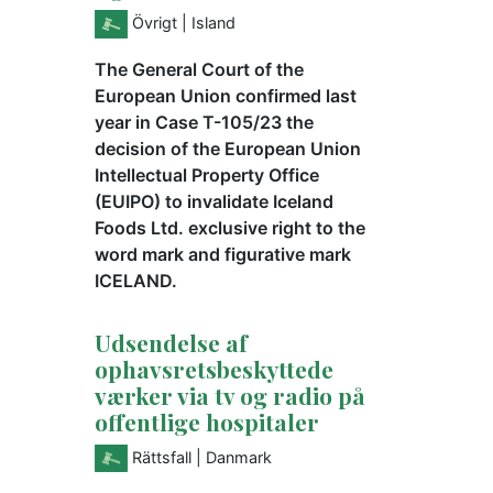
Övrigt
| Island
The General Court of the
European Union confirmed last
year in Case T-105/23 the
decision of the European Union
Intellectual Property Office
(EUIPO) to invalidate Iceland
Foods Ltd. exclusive right to the
word mark and figurative mark
ICELAND.
Udsendelse af
ophavsretsbeskyttede
værker via tv og radio på
offentlige hospitaler
Rättsfall
| Danmark