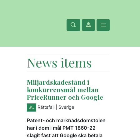
News items
Miljardskadestånd i
konkurrensmål mellan
PriceRunner och Google
Rättsfall
| Sverige
Patent- och marknadsdomstolen
har i dom i mål PMT 1860-22
slagit fast att Google ska betala