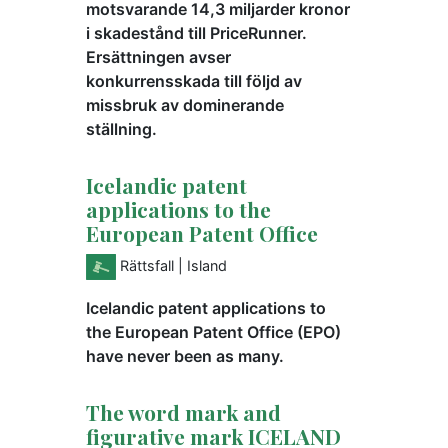
motsvarande 14,3 miljarder kronor
i skadestånd till PriceRunner.
Ersättningen avser
konkurrensskada till följd av
missbruk av dominerande
ställning.
Icelandic patent
applications to the
European Patent Office
Rättsfall
| Island
Icelandic patent applications to
the European Patent Office (EPO)
have never been as many.
The word mark and
figurative mark ICELAND